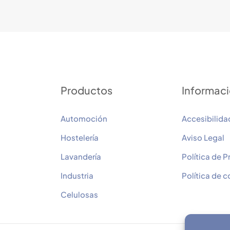
Productos
Informac
Automoción
Accesibilida
Hostelería
Aviso Legal
Lavandería
Política de P
Industria
Política de 
Celulosas