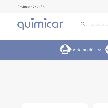
Envíos en 24/48h
Automoción