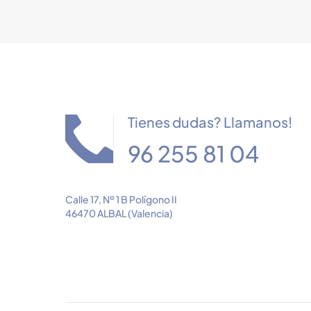
Tienes dudas? Llamanos!
96 255 81 04
Calle 17, Nº 1 B Polígono II
46470 ALBAL (Valencia)