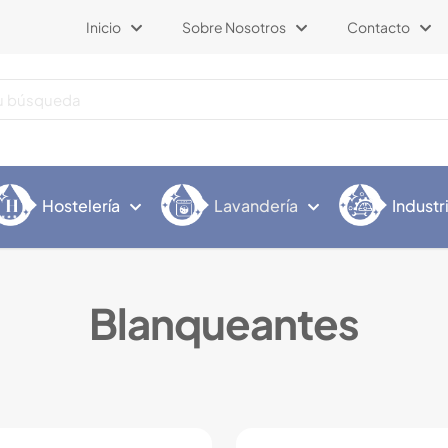
Inicio
Sobre Nosotros
Contacto
Hostelería
Lavandería
Industr
Blanqueantes