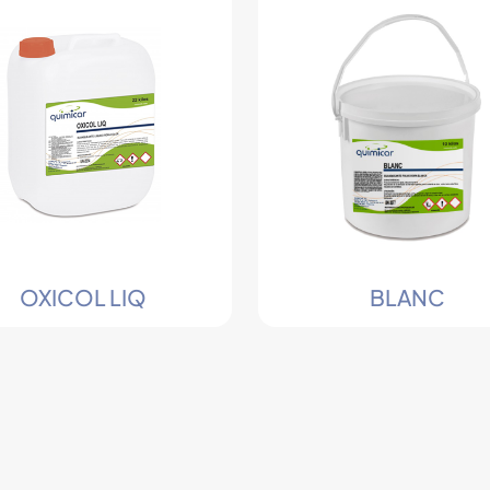
OXICOL LIQ
BLANC