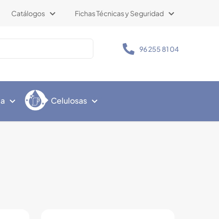
Catálogos
Fichas Técnicas y Seguridad
96 255 81 04
ia
Celulosas