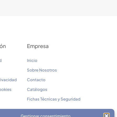
ión
Empresa
d
Inicio
Sobre Nosotros
rivacidad
Contacto
cookies
Catálogos
Fichas Técnicas y Seguridad
Gestionar consentimiento