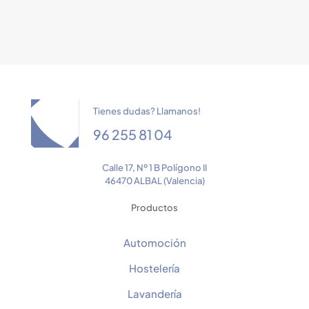
Tienes dudas? Llamanos!
96 255 81 04
Calle 17, Nº 1 B Polígono II
46470 ALBAL (Valencia)
Productos
Automoción
Hostelería
Lavandería