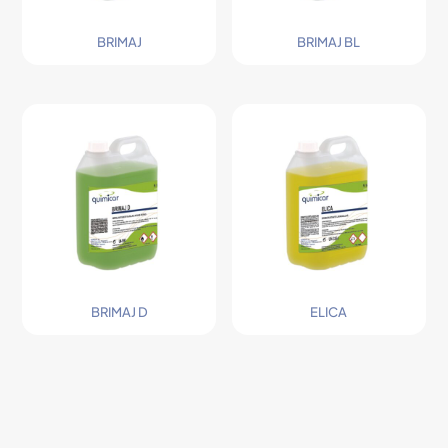
BRIMAJ
BRIMAJ BL
BRIMAJ D
ELICA