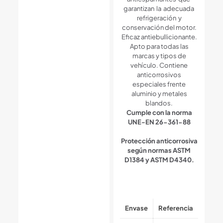
garantizan la adecuada
refrigeración y
conservación del motor.
Eficaz antiebullicionante.
Apto para todas las
marcas y tipos de
vehículo. Contiene
anticorrosivos
especiales frente
aluminio y metales
blandos.
Cumple con la norma
UNE-EN 26-361-88
Protección anticorrosiva
según normas ASTM
D1384 y ASTM D4340.
Envase
Referencia