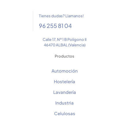
Tienes dudas? Llamanos!
96 255 81 04
Calle 17, Nº 1 B Polígono II
46470 ALBAL (Valencia)
Productos
Automoción
Hostelería
Lavandería
Industria
Celulosas