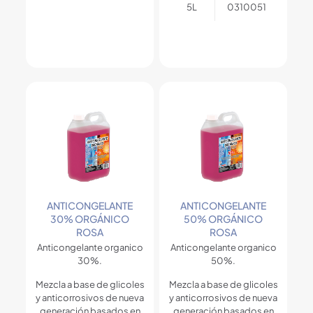
5L
0310051
ANTICONGELANTE
ANTICONGELANTE
30% ORGÁNICO
50% ORGÁNICO
ROSA
ROSA
Anticongelante organico
Anticongelante organico
30%.
50%.
Mezcla a base de glicoles
Mezcla a base de glicoles
y anticorrosivos de nueva
y anticorrosivos de nueva
generación basados en
generación basados en