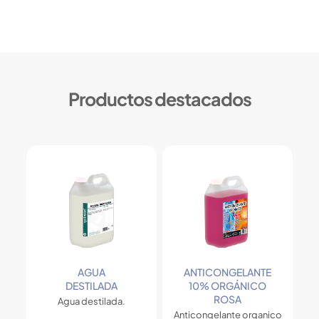
Productos destacados
AGUA
ANTICONGELANTE
DESTILADA
10% ORGÁNICO
ROSA
Agua destilada.
Anticongelante organico