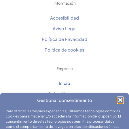
Información
Accesibilidad
Aviso Legal
Política de Privacidad
Política de cookies
Empresa
Inicio
Sobre Nosotros
Gestionar consentimiento
Contacto
Para ofrecer las mejores experiencias, utilizamos tecnologías como las
Catálogos
cookies para almacenar y/o acceder a la información del dispositivo. El
consentimiento de estas tecnologías nos permitirá procesar datos
Fichas Técnicas y Seguridad
como el comportamiento de navegación o las identificaciones únicas