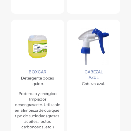
BOXCAR
CABEZAL
AZUL
Detergente boxes
liquido.
Cabezal azul.
Poderoso y enérgico
limpiador
desengrasante. Utilizable
en la limpieza de cualquier
tipo de suciedad (grasas,
aceites, restos
carbonosos, etc.)