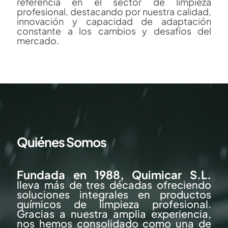
referencia en el sector de limpieza
profesional, destacando por nuestra calidad,
innovación y capacidad de adaptación
constante a los cambios y desafíos del
mercado.
Quiénes Somos
Fundada en 1988, Quimicar S.L.
lleva más de tres décadas ofreciendo
soluciones integrales en productos
químicos de limpieza profesional.
Gracias a nuestra amplia experiencia,
nos hemos consolidado como una de