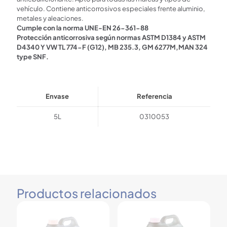
vehículo. Contiene anticorrosivos especiales frente aluminio,
metales y aleaciones.
Cumple con la norma UNE-EN 26-361-88
Protección anticorrosiva según normas ASTM D1384 y ASTM
D4340 Y VW TL 774-F (G12), MB 235.3, GM 6277M,MAN 324
type SNF.
Envase
Referencia
5L
0310053
Productos relacionados