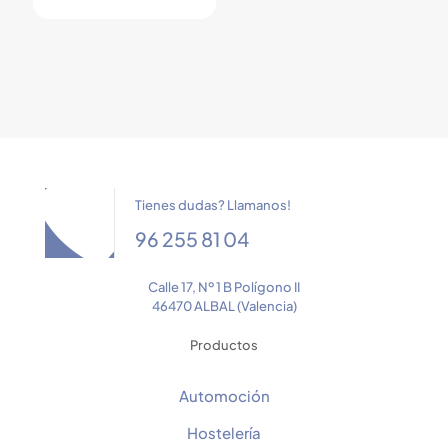
Tienes dudas? Llamanos!
96 255 81 04
Calle 17, Nº 1 B Polígono II
46470 ALBAL (Valencia)
Productos
Automoción
Hostelería