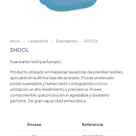
Inicio
-
Lavandería
-
Suavizantes
-
SHOOL
SHOOL
Suavizante textil perfumado
Producto utilizado en máquinas lavadoras de prendas textiles,
aplicable en la última fase de aclarado. Posee un elevado
poder suavizante y humectante consiguiendo con su
utilización un alto rendimiento y prestancia. Posee
componentes que producen un agradable y duradero
perfume. De gran capacidad antiestática.
Envase
Referencia