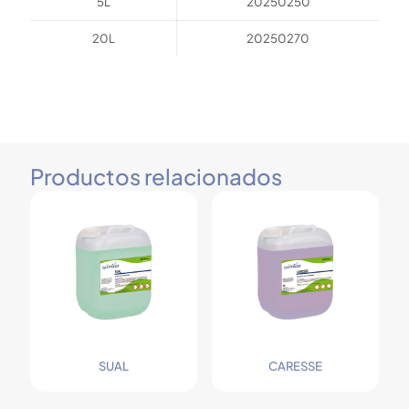
5L
20250250
20L
20250270
Productos relacionados
SUAL
CARESSE