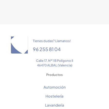
Tienes dudas? Llamanos!
96 255 81 04
Calle 17, Nº 1 B Polígono II
46470 ALBAL (Valencia)
Productos
Automoción
Hostelería
Lavandería