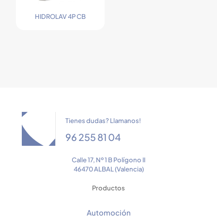
HIDROLAV 4P CB
Tienes dudas? Llamanos!
96 255 81 04
Calle 17, Nº 1 B Polígono II
46470 ALBAL (Valencia)
Productos
Automoción