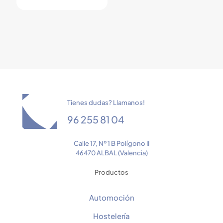
Tienes dudas? Llamanos!
96 255 81 04
Calle 17, Nº 1 B Polígono II
46470 ALBAL (Valencia)
Productos
Automoción
Hostelería