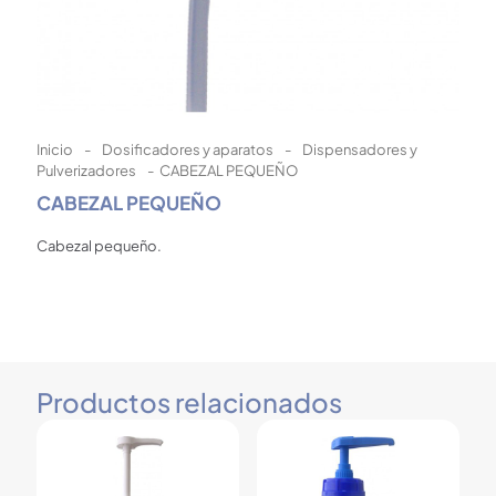
Inicio
-
Dosificadores y aparatos
-
Dispensadores y
Pulverizadores
-
CABEZAL PEQUEÑO
CABEZAL PEQUEÑO
Cabezal pequeño.
Productos relacionados