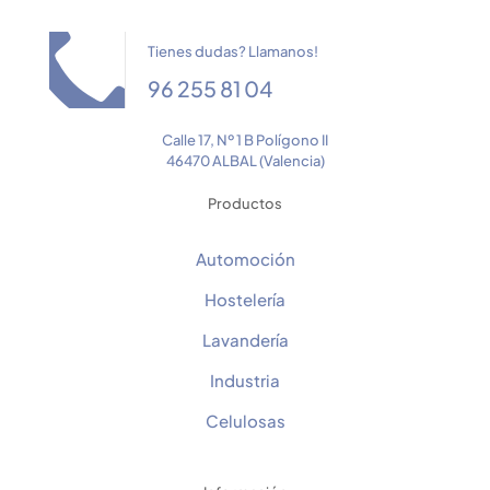
Tienes dudas? Llamanos!
96 255 81 04
Calle 17, Nº 1 B Polígono II
46470 ALBAL (Valencia)
Productos
Automoción
Hostelería
Lavandería
Industria
Celulosas