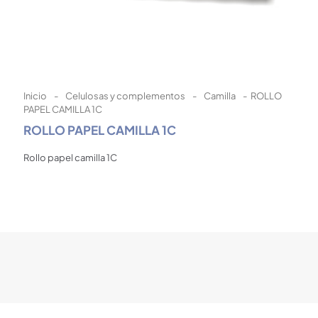
Inicio
-
Celulosas y complementos
-
Camilla
-
ROLLO
PAPEL CAMILLA 1C
ROLLO PAPEL CAMILLA 1C
Rollo papel camilla 1C