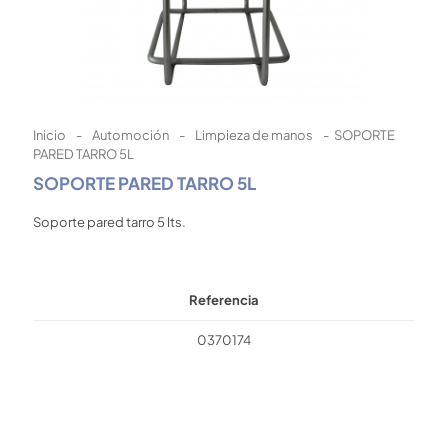
Inicio
-
Automoción
-
Limpieza de manos
-
SOPORTE
PARED TARRO 5L
SOPORTE PARED TARRO 5L
Soporte pared tarro 5 lts.
Referencia
0370174