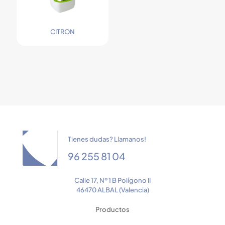
CITRON
Tienes dudas? Llamanos!
96 255 81 04
Calle 17, Nº 1 B Polígono II
46470 ALBAL (Valencia)
Productos