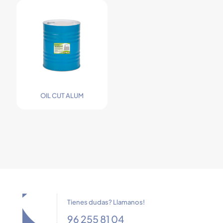
OIL CUT ALUM
Tienes dudas? Llamanos!
96 255 81 04