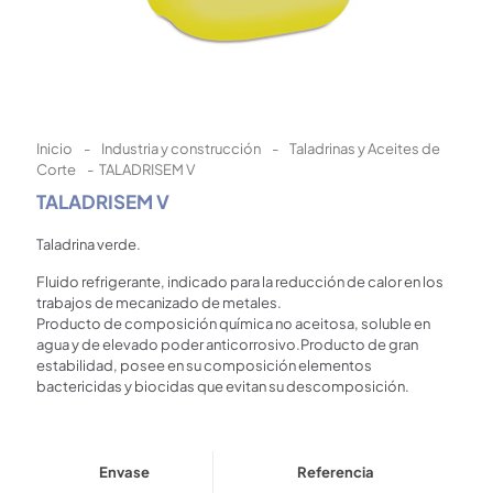
Inicio
-
Industria y construcción
-
Taladrinas y Aceites de
Corte
-
TALADRISEM V
TALADRISEM V
Taladrina verde.
Fluido refrigerante, indicado para la reducción de calor en los
trabajos de mecanizado de metales.
Producto de composición química no aceitosa, soluble en
agua y de elevado poder anticorrosivo.Producto de gran
estabilidad, posee en su composición elementos
bactericidas y biocidas que evitan su descomposición.
Envase
Referencia