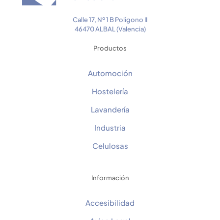
Calle 17, Nº 1 B Polígono II
46470 ALBAL (Valencia)
Productos
Automoción
Hostelería
Lavandería
Industria
Celulosas
Información
Accesibilidad