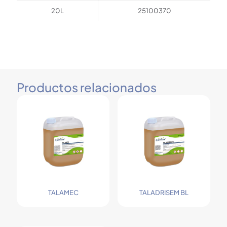
20L
25100370
Productos relacionados
TALAMEC
TALADRISEM BL