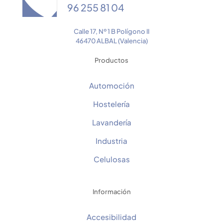
96 255 81 04
Calle 17, Nº 1 B Polígono II
46470 ALBAL (Valencia)
Productos
Automoción
Hostelería
Lavandería
Industria
Celulosas
Información
Accesibilidad