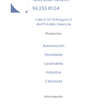
Tienes dudas? Llamanos!
96 255 81 04
Calle 17, Nº 1 B Polígono II
46470 ALBAL (Valencia)
Productos
Automoción
Hostelería
Lavandería
Industria
Celulosas
Información