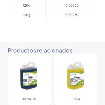
12Kg
15150260
24Kg
15150270
Productos relacionados
BRIMAJ BL
ELICA